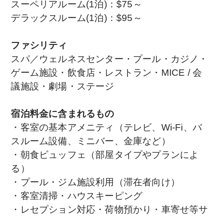
スーペリアルーム(1泊)：$75～
デラックスルーム(1泊)：$95～
ファシリティ
スパ／ウェルネスセンター・プール・カジノ・
ゲーム施設・飲食店・レストラン・MICE / 会
議施設・劇場・ステージ
宿泊料金に含まれるもの
・客室の基本アメニティ（テレビ、Wi-Fi、バ
スルーム設備、ミニバー、金庫など）
・朝食ビュッフェ（部屋タイプやプランによ
る）
・プール・ジム施設利用（滞在者向け）
・客室清掃・ハウスキーピング
・レセプション対応・荷物預かり・車寄せ等サ