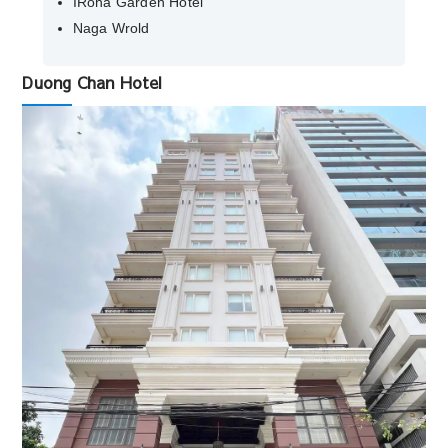
IRoha Garden Hotel
Naga Wrold
Duong Chan Hotel