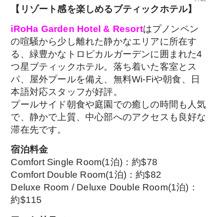
【リゾート感を楽しめるブティックホテル】
iRoHa Garden Hotel & Resort
はプノンペン
の喧騒から少し離れた静かなエリアに所在す
る、緑豊かなトロピカルガーデンに囲まれた4
つ星ブティックホテル。落ち着いた客室とス
パ、屋外プールを備え、無料Wi-Fiや朝食、日
本語対応スタッフが好評。
プールサイド朝食や庭園での癒しの時間も人気
で、静かで上質、中心部へのアクセスも良好な
滞在先です。
宿泊料金
Comfort Single Room(1泊)：約$78
Comfort Double Room(1泊)：約$82
Deluxe Room / Deluxe Double Room(1泊)：
約$115