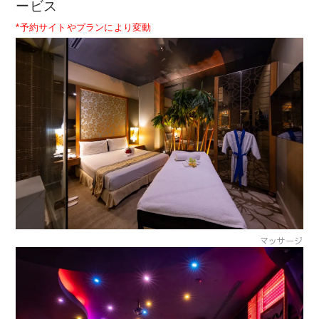
ービス
*予約サイトやプランにより変動
マッサージ