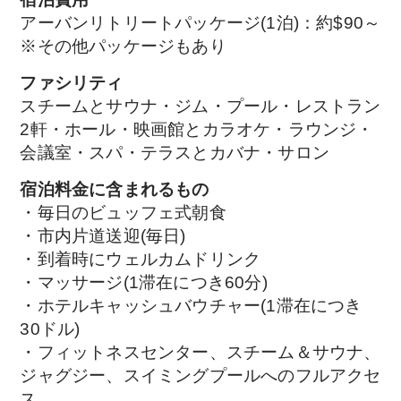
アーバンリトリートパッケージ(1泊)：約$90～
※その他パッケージもあり
ファシリティ
スチームとサウナ・ジム・プール・レストラン
2軒・ホール・映画館とカラオケ・ラウンジ・
会議室・スパ・テラスとカバナ・サロン
宿泊料金に含まれるもの
・毎日のビュッフェ式朝食
・市内片道送迎(毎日)
・到着時にウェルカムドリンク
・マッサージ(1滞在につき
6
0分)
・ホテルキャッシュバウチャー(1滞在につき
30ドル)
・フィットネスセンター、スチーム＆サウナ、
ジャグジー、スイミングプールへのフルアクセ
ス