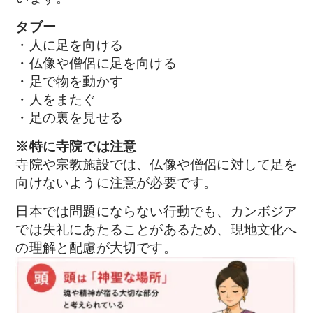
タブー
・人に足を向ける
・仏像や僧侶に足を向ける
・足で物を動かす
・人をまたぐ
・足の裏を見せる
※特に寺院では注意
寺院や宗教施設では、仏像や僧侶に対して足を
向けないように注意が必要です。
日本では問題にならない行動でも、カンボジア
では失礼にあたることがあるため、現地文化へ
の理解と配慮が大切です。