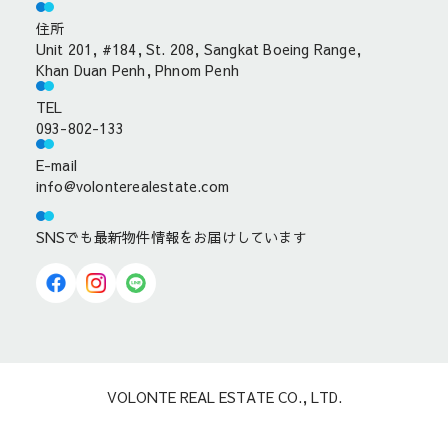
住所
Unit 201, #184, St. 208, Sangkat Boeing Range,
Khan Duan Penh, Phnom Penh
TEL
093-802-133
E-mail
info@volonterealestate.com
SNSでも最新物件情報をお届けしています
VOLONTE REAL ESTATE CO., LTD.