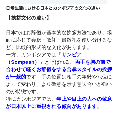
日常生活における日本とカンボジアの文化の違い
【挨拶文化の違い】
日本ではお辞儀が基本的な挨拶方法であり、場
面に応じて会釈・敬礼・最敬礼を使い分けるな
ど、比較的形式的な文化があります。
一方、カンボジアでは「
サンピア
（Sompeah）
」と呼ばれる、
両手を胸の前で
合わせて軽くお辞儀をする合掌スタイルの挨拶
が一般的
です。手の位置は相手の年齢や地位に
よって変わり、より敬意を示す意味合いが強い
のが特徴です。
特にカンボジアでは、
年上や目上の人への敬意
が日本以上に重視される傾向があります
。