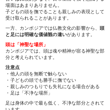
場面はあまりありません。
子どもの頭を撫でることも親しみの表現として
受け取られることがあります。
一方、カンボジアでは仏教文化の影響から、
頭
と足には明確な価値観の違い
があります。
頭は「神聖な場所」
カンボジアでは、頭は魂や精神が宿る神聖な部
分と考えられています。
注意点
・他人の頭を無断で触らない
・子どもの頭でも勝手に撫でない
・親しみのつもりでも失礼になる場合がある
・足は「不浄な場所」
足は身体の中で最も低く、不浄な部分とされて
います。