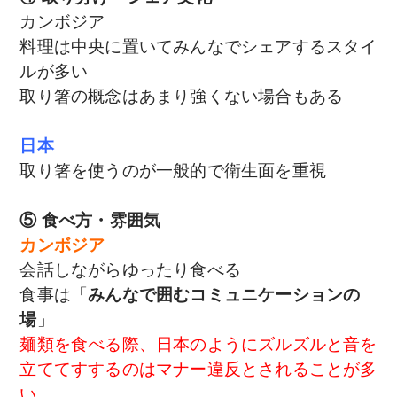
カンボジア
料理は中央に置いてみんなでシェアするスタイ
ルが多い
取り箸の概念はあまり強くない場合もある
日本
取り箸を使うのが一般的で衛生面を重視
⑤ 食べ方・雰囲気
カンボジア
会話しながらゆったり食べる
食事は「
みんなで囲むコミュニケーションの
場
」
麺類を食べる際、日本のようにズルズルと音を
立ててすするのはマナー違反とされることが多
い