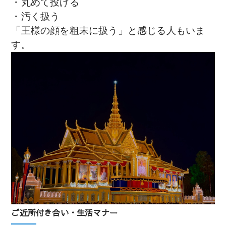
・丸めて投げる
・汚く扱う
「王様の顔を粗末に扱う」と感じる人もいま
す。
ご近所付き合い・生活マナー