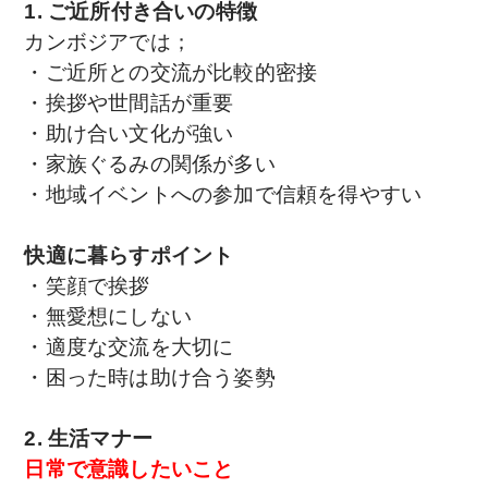
1. ご近所付き合いの特徴
カンボジアでは；
・ご近所との交流が比較的密接
・挨拶や世間話が重要
・助け合い文化が強い
・家族ぐるみの関係が多い
・地域イベントへの参加で信頼を得やすい
快適に暮らすポイント
・笑顔で挨拶
・無愛想にしない
・適度な交流を大切に
・困った時は助け合う姿勢
2. 生活マナー
日常で意識したいこと