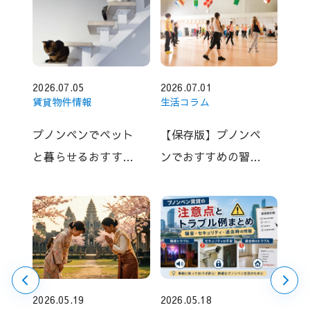
2026.07.05
2026.07.01
賃貸物件情報
生活コラム
プノンペンでペット
【保存版】プノンペ
と暮らせるおすすめ
ンでおすすめの習い
賃貸物件10選【2026
事｜子ども・大人向
年版】
けスクール＆教室ま
とめ
2026.05.19
2026.05.18