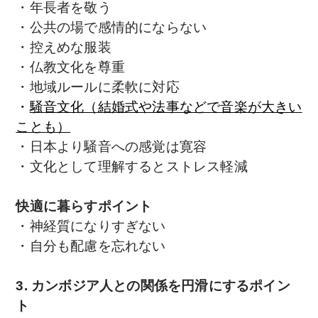
・年長者を敬う
・公共の場で感情的にならない
・控えめな服装
・仏教文化を尊重
・地域ルールに柔軟に対応
・
騒音文化（
結婚式や法事などで音楽が大きい
ことも）
・日本より騒音への感覚は寛容
・文化として理解するとストレス軽減
快適に暮らすポイント
・神経質になりすぎない
・自分も配慮を忘れない
3. カンボジア人との関係を円滑にするポイン
ト