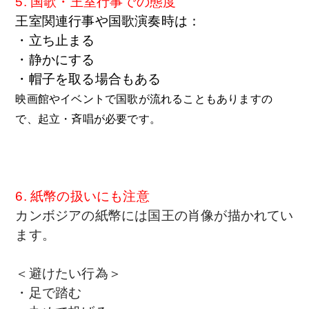
5. 国歌・王室行事での態度
王室関連行事や国歌演奏時は：
・立ち止まる
・静かにする
・帽子を取る場合もある
映画館やイベントで国歌が流れることもありますの
で、起立・斉唱が必要です。
6. 紙幣の扱いにも注意
カンボジアの紙幣には国王の肖像が描かれてい
ます。
＜避けたい行為＞
・足で踏む