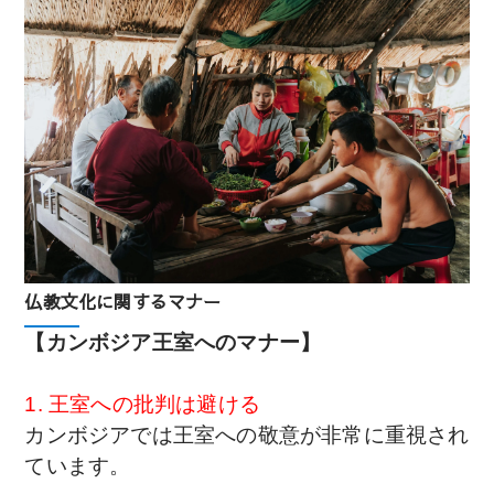
仏教文化に関するマナー
【
カンボジア王室へのマナー
】
1. 王室への批判は避ける
カンボジアでは王室への敬意が非常に重視され
ています。