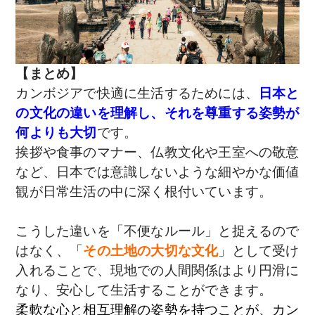
【まとめ】
カンボジアで快適に生活するためには、
日本と
の文化の違いを理解し、それを尊重する姿勢が
何よりも大切
です。
挨拶や食事のマナー、仏教文化や王室への敬意
など、日本では意識しないような細やかな価値
観が日常生活の中に深く根付いています。
こうした違いを「不便なルール」と捉えるので
はなく、「
その土地の大切な文化
」として受け
入れることで、現地での人間関係はより円滑に
なり、安心して生活することができます。
柔軟な心と相互理解の姿勢を持つことが、カン