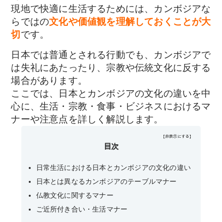
現地で快適に生活するためには、カンボジアな
らではの
文化や価値観を理解しておくことが大
切
です。
日本では普通とされる行動でも、カンボジアで
は失礼にあたったり、宗教や伝統文化に反する
場合があります。
ここでは、日本とカンボジアの文化の違いを中
心に、生活・宗教・食事・ビジネスにおけるマ
ナーや注意点を詳しく解説します。
【非表示にする】
目次
日常生活における日本とカンボジアの文化の違い
日本とは異なるカンボジアのテーブルマナー
仏教文化に関するマナー
ご近所付き合い・生活マナー