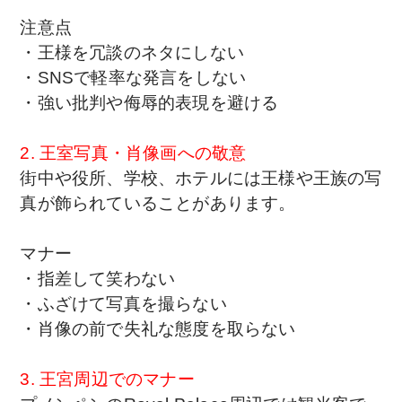
注意点
・王様を冗談のネタにしない
・SNSで軽率な発言をしない
・強い批判や侮辱的表現を避ける
2. 王室写真・肖像画への敬意
街中や役所、学校、ホテルには王様や王族の写
真が飾られていることがあります。
マナー
・指差して笑わない
・ふざけて写真を撮らない
・肖像の前で失礼な態度を取らない
3. 王宮周辺でのマナー