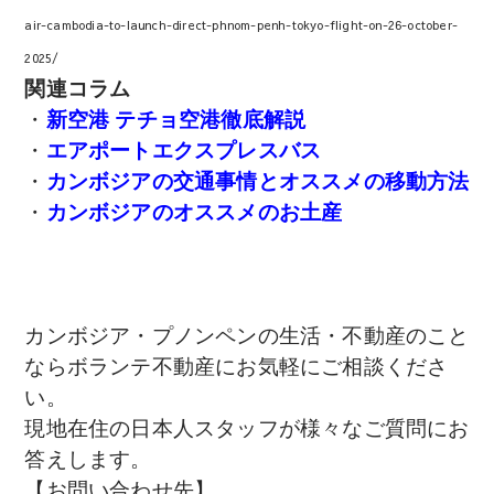
air-cambodia-to-launch-direct-phnom-penh-tokyo-flight-on-26-october-
2025/
関連コラム
・
新空港 テチョ空港徹底解説
・
エアポートエクスプレスバス
・
カンボジアの交通事情とオススメの移動方法
・
カンボジアのオススメのお土産
カンボジア・プノンペンの生活・不動産のこと
ならボランテ不動産にお気軽にご相談くださ
い。
現地在住の日本人スタッフが様々なご質問にお
答えします。
【お問い合わせ先】