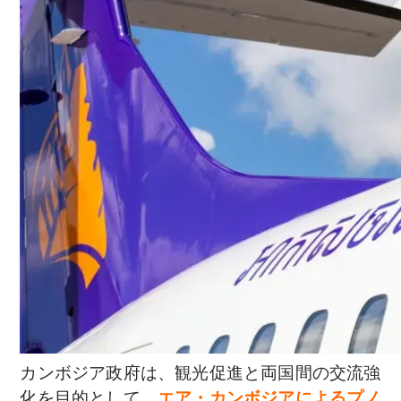
カンボジア政府は、観光促進と両国間の交流強
化を目的として、
エア・カンボジアによるプノ