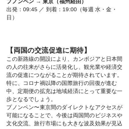
プノンペン → 東京（福州経由）
出発：09:45 ／ 到着：19:00（毎週 水・金・
日）
【両国の交流促進に期待】
この新路線の開設により、カンボジアと日本間
の人の往来がさらに活発化し、観光業や経済交
流の促進につながることが期待されています。
特に、コロナ禍以降の国際旅行の回復が進む
中、定期便の拡充は地域経済にとって重要な一
歩となるでしょう。
プノンペン〜東京間のダイレクトなアクセスが
可能になることで、今後は両国間のビジネスや
文化交流、旅行市場にも大きな波及効果が見込