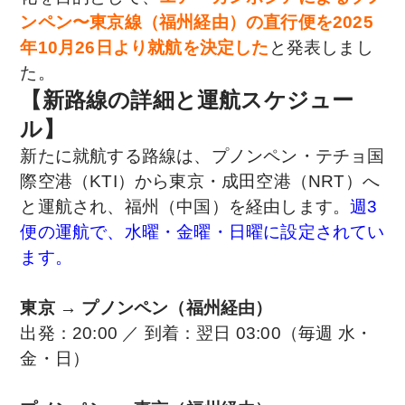
ンペン〜東京線（福州経由）の直行便を2025
年10月26日より就航を決定した
と発表しまし
た。
【
新路線の詳細と運航スケジュー
ル
】
新たに就航する路線は、プノンペン・テチョ国
際空港（KTI）から東京・成田空港（NRT）へ
と運航され、福州（中国）を経由します。
週3
便の運航で、水曜・金曜・日曜に設定されてい
ます。
東京 → プノンペン（福州経由）
出発：20:00 ／ 到着：翌日 03:00（毎週 水・
金・日）