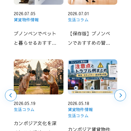
2026.07.05
2026.07.01
賃貸物件情報
生活コラム
プノンペンでペット
【保存版】プノンペ
と暮らせるおすすめ
ンでおすすめの習い
賃貸物件10選【2026
事｜子ども・大人向
年版】
けスクール＆教室ま
とめ
2026.05.19
2026.05.18
生活コラム
賃貸物件情報
生活コラム
カンボジア文化を深
カンボジア賃貸物件