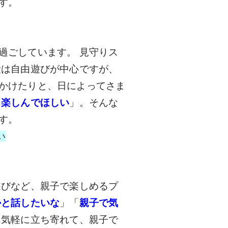
す。
過ごしています。 見守りス
段は自由遊びが中心ですが、
かけたりと、日によってさま
り楽しんでほしい
」。そんな
す。
い
遊びなど、親子で楽しめるプ
かと話したいな
」「
親子で気
に気軽に立ち寄れて、親子で