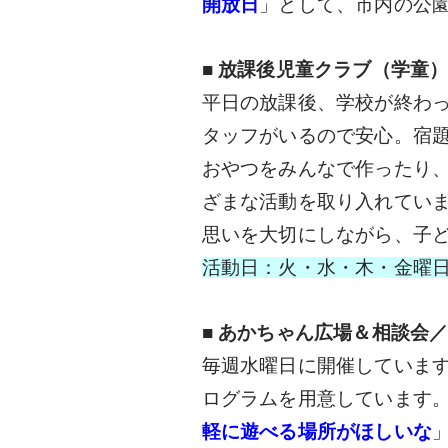
開放日
」として、市内の公
■
放課後児童クラブ（学童
平日の放課後、学校が終わっ
タッフがいるので安心。宿題
おやつをみんなで作ったり
ざまな活動を取り入れていま
思いを大切にしながら、子
活動日：火・水・木・金曜日 時
■
あかちゃん広場＆相談会／
毎週水曜日に開催しています
ログラムを用意しています。
軽に遊べる場所がほしいな