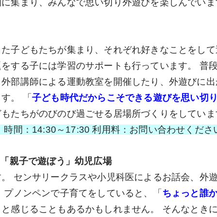
園に集まり、みんなで思い切り外遊びを楽しんでいま
）
た子どもたちが集まり、それぞれ好きなことをして
をする子には学習のサポートも行っています。 普
、外部講師による運動教室を開催したり、外遊びに出
す。 「
子ども時代だからこそできる遊びを思い切
どもたちがのびのび過ごせる居場所づくりをしていま
間：14:30～17:30 利用料：お問い合わせくださ
「親子で遊ぼう」幼児広場
。 センサリークラスや小児科医によるお話会、外
 プノンペンで子育てをしていると、「
ちょっと誰
」と感じることもあるかもしれません。 そんなとき