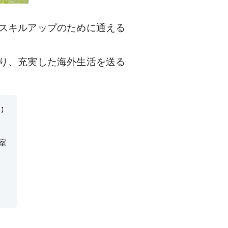
スキルアップのために通える
り、充実した海外生活を送る
る】
室