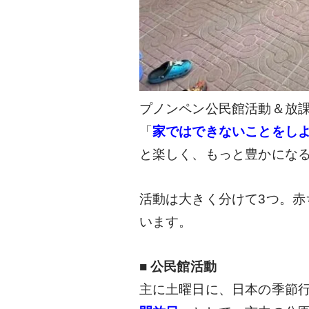
プノンペン公民館活動＆放
「
家ではできないことをし
と楽しく、もっと豊かにな
活動は大きく分けて3つ。
います。
■
公民館活動
主に土曜日に、日本の季節行