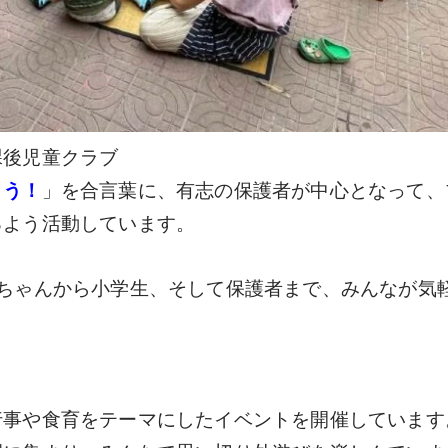
課後児童クラブ
よう！
」を合言葉に、有志の保護者が中心となって、
るよう活動しています。
赤ちゃんから小学生、そして保護者まで、みんなが気
事や食育をテーマにしたイベントを開催しています