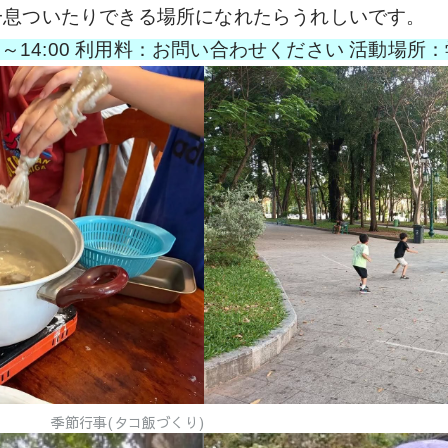
一息ついたりできる場所になれたらうれしいです。
0～14:00 利用料：お問い合わせください 活動場所
季節行事(タコ飯づくり)