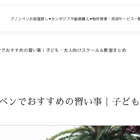
プノンペンお部屋探し
カンボジア不動産購入
物件管理・売却
サービス一
ンでおすすめの習い事｜子ども・大人向けスクール＆教室まとめ
ペンでおすすめの習い事｜子ど