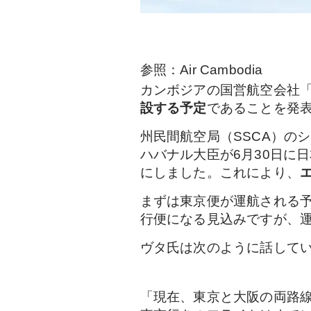
参照：Air Cambodia
カンボジアの国営航空会社
設する予定
であることを発
州民間航空局（SSCA）のシ
ハバナル大臣が6月30日に日
にしました。これにより、
まずは東京便が運航される
行便になる見込みですが、
ヴタ氏は次のように話して
「現在、東京と大阪の両路