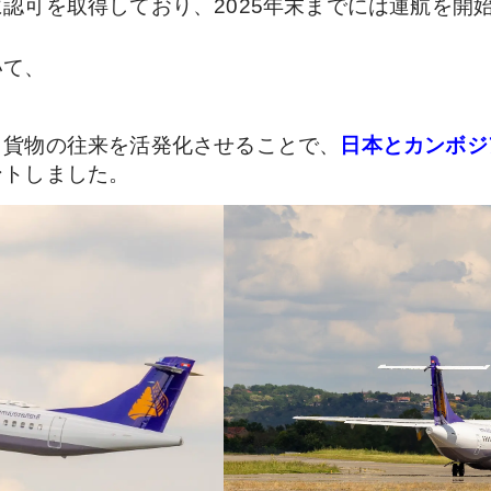
認可を取得しており、2025年末までには運航を開
いて、
、貨物の往来を活発化させることで、
日本とカンボジ
ントしました。