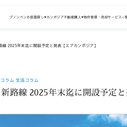
プノンペンお部屋探し
カンボジア不動産購入
物件管理・売却
サービス一
新路線 2025年末迄に開設予定と発表【エアカンボジア】
産コラム
生活コラム
 新路線 2025年末迄に開設予定