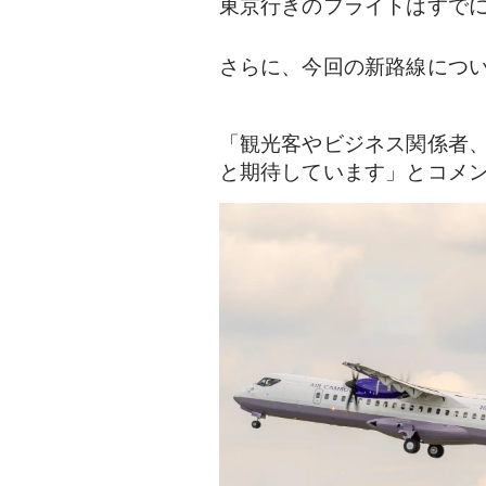
東京行きのフライトはすでに
さらに、今回の新路線につ
「観光客やビジネス関係者
と期待しています」とコメ