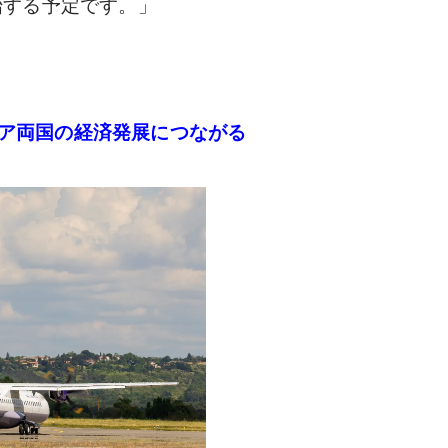
始する予定です。」
ア両国の経済発展につながる