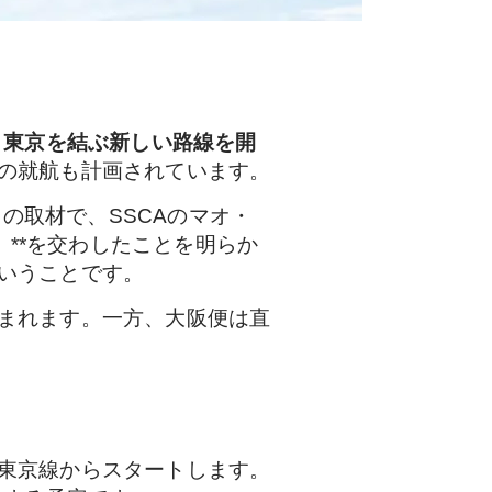
と東京を結ぶ新しい路線を開
の就航も計画されています。
日の取材で、SSCAのマオ・
）**を交わしたことを明らか
いうことです。
まれます。一方、大阪便は直
東京線からスタートします。