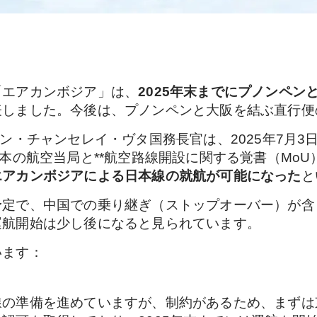
「エアカンボジア」は、
2025年末までにプノンペン
表しました。今後は、プノンペンと大阪を結ぶ直行便
ン・チャンセレイ・ヴタ国務長官は、2025年7月3
本の航空当局と**航空路線開設に関する覚書（MoU
エアカンボジアによる日本線の就航が可能になった
と
予定で、中国での乗り継ぎ（ストップオーバー）が含
運航開始は少し後になると見られています。
います：
線の準備を進めていますが、制約があるため、まずは