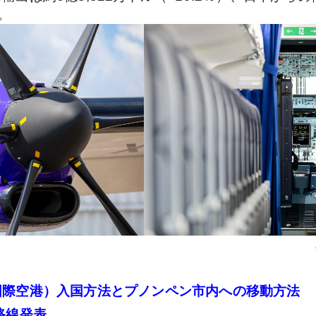
。
国際空港）入国方法とプノンペン市内への移動方法
路線発表