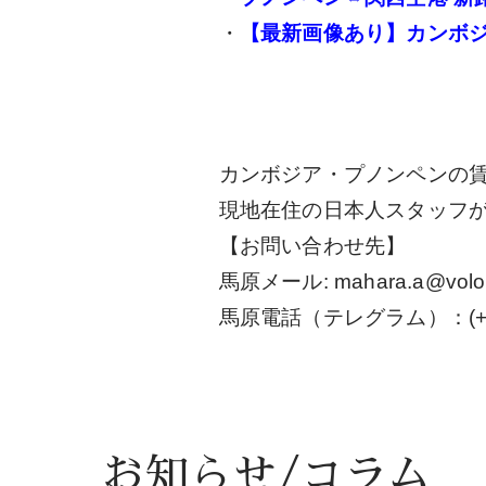
・
【最新画像あり】カンボジ
カンボジア・プノンペンの
現地在住の日本人スタッフ
【お問い合わせ先】
馬原メール: mahara.a@volont
馬原電話（テレグラム）：(+855)
お知らせ/コラム