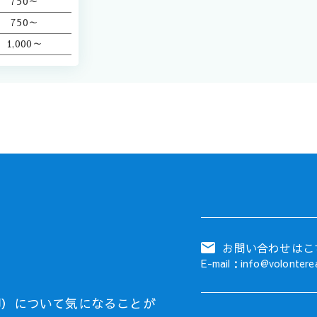
750～
750～
1,000～
お問い合わせはこ
E-mail：info@volontere
却）について気になることが