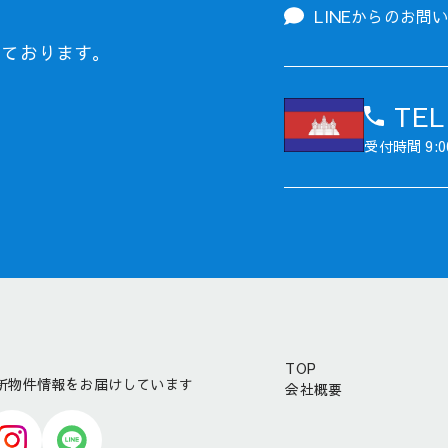
LINEからの
お問
しております。
TEL
受付時間 9:0
TOP
最新物件情報をお届けしています
会社概要