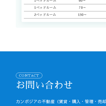
1ベッドルーム
60～
1ベッドルーム
70～
2ベッドルーム
130～
CONTACT
お問い合わせ
カンボジアの不動産（賃貸・購入・管理・売