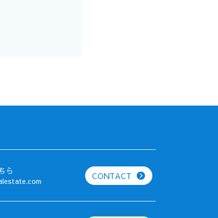
ちら
CONTACT
alestate.com