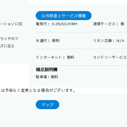
公共料金とサービス情報
ケーションに位
電気代： 0.25USD/KWH
清掃サービス： 無
ランやカフ
水道代： 無料
リネン交換： N/A
ズに応え
インターネット： 無料
ランドリーサービス：
補足説明欄
駐車場：無料
スは予告なく変更となる場合がございます。
マップ