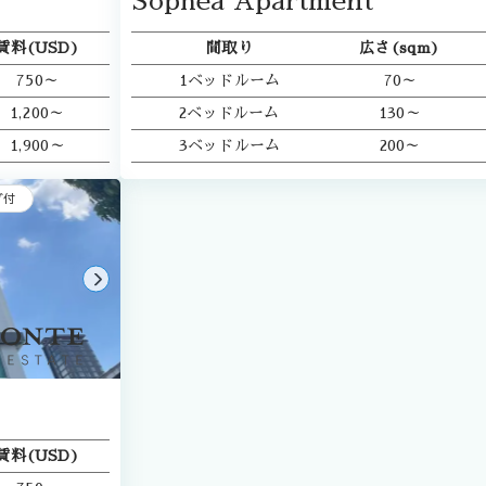
Sophea Apartment
賃料(USD)
間取り
広さ(sqm)
750～
1ベッドルーム
70～
1,200～
2ベッドルーム
130～
1,900～
3ベッドルーム
200～
ブ付
賃料(USD)