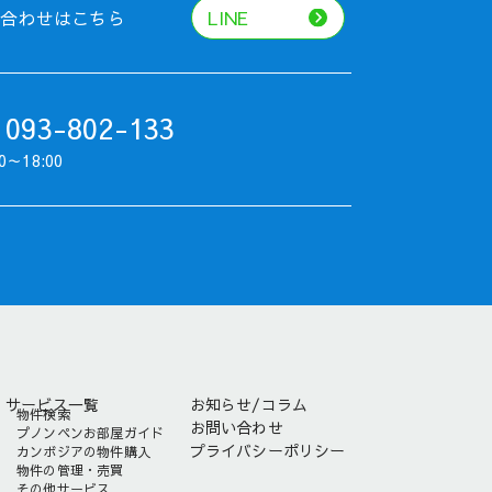
い合わせはこちら
LINE
 093-802-133
0～18:00
サービス一覧
お知らせ/コラム
物件検索
お問い合わせ
プノンペンお部屋ガイド
プライバシーポリシー
カンボジアの物件購入
物件の管理・売買
その他サービス