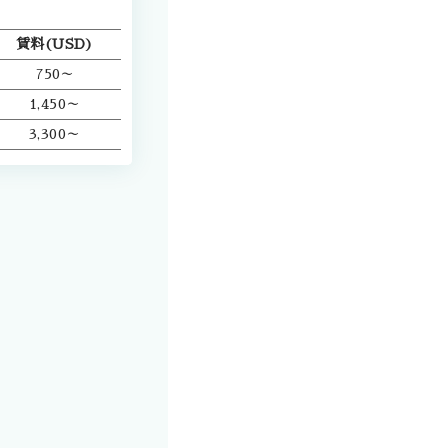
賃料(USD)
750～
1,450～
3,300～