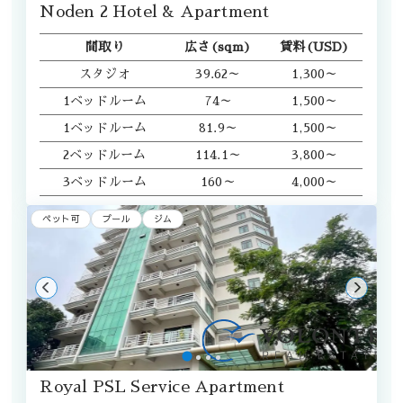
Noden 2 Hotel & Apartment
間取り
広さ(sqm)
賃料(USD)
スタジオ
39.62～
1,300～
1ベッドルーム
74～
1,500～
1ベッドルーム
81.9～
1,500～
2ベッドルーム
114.1～
3,800～
3ベッドルーム
160～
4,000～
ペット可
プール
ジム
Royal PSL Service Apartment