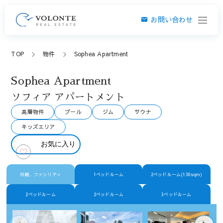
お問い合わせ
TOP
物件
Sophea Apartment
Sophea Apartment
ソフィア アパートメント
高層物件
プール
ジム
サウナ
キッズエリア
お気に入り
外観、ファシリティ
1ベッドルーム
2ベッドルーム(130sqm)
2ベッドルーム
2ベッドルーム
3ベッドルーム