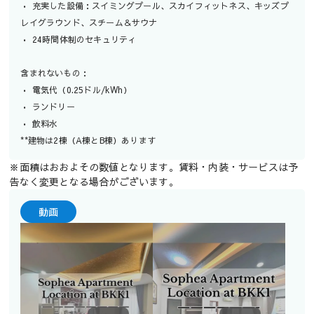
• 充実した設備：スイミングプール、スカイフィットネス、キッズプ
レイグラウンド、スチーム＆サウナ
• 24時間体制のセキュリティ
含まれないもの：
• 電気代（0.25ドル/kWh）
• ランドリー
• 飲料水
**建物は2棟（A棟とB棟）あります
※面積はおおよその数値となります。賃料・内装・サービスは予
告なく変更となる場合がございます。
動画