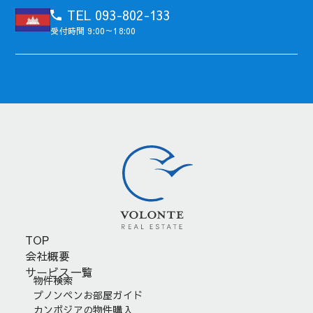
TEL 093-802-133
受付時間 9:00～18:00
TOP
会社概要
サービス一覧
物件検索
プノンペンお部屋ガイド
カンボジアの物件購入