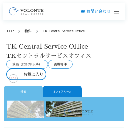
お問い合わせ
TOP
物件
TK Central Service Office
TK Central Service Office
TKセントラルサービスオフィス
浅築（2020年以降）
高層物件
お気に入り
外観
オフィスルーム