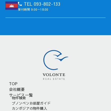
TEL 093-802-133
受付時間 9:00～18:00
TOP
会社概要
サービス一覧
物件検索
プノンペンお部屋ガイド
カンボジアの物件購入