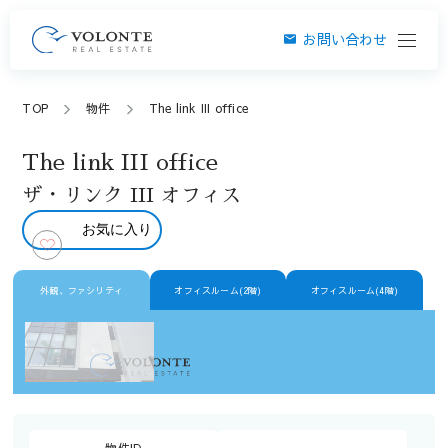
お問い合わせ
TOP
物件
The link III office
The link III office
ザ・リンク III オフィス
お気に入り
外観、ファシリティ
オフィスルーム(2階)
オフィスルーム(4階)