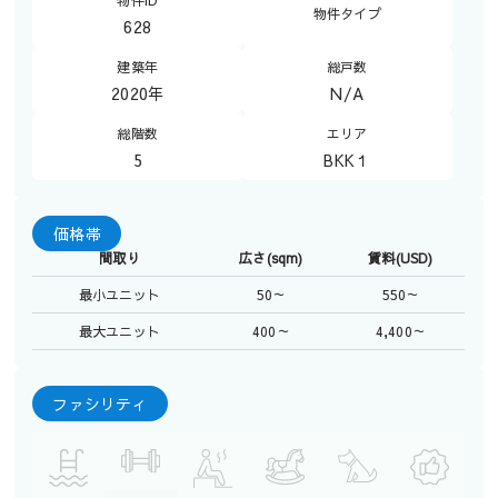
物件ID
物件タイプ
628
建築年
総戸数
2020年
N/A
総階数
エリア
5
BKK１
価格帯
間取り
広さ(sqm)
賃料(USD)
最小ユニット
50～
550～
最大ユニット
400～
4,400～
ファシリティ