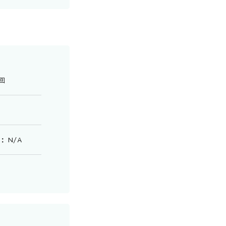
回
 N/A