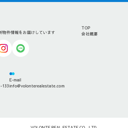
TOP
最新物件情報をお届けしています
会社概要
E-mail
2-133
info@volonterealestate.com
VOLONTE REAL ESTATE CO., LTD.