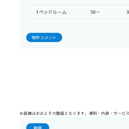
1ベッドルーム
50～
物件コメント
※面積はおおよその数値となります。賃料・内装・サービ
動画