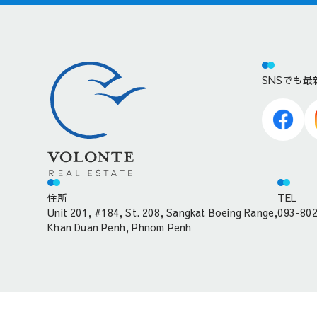
SNSでも
住所
TEL
Unit 201, #184, St. 208, Sangkat Boeing Range,
093-80
Khan Duan Penh, Phnom Penh