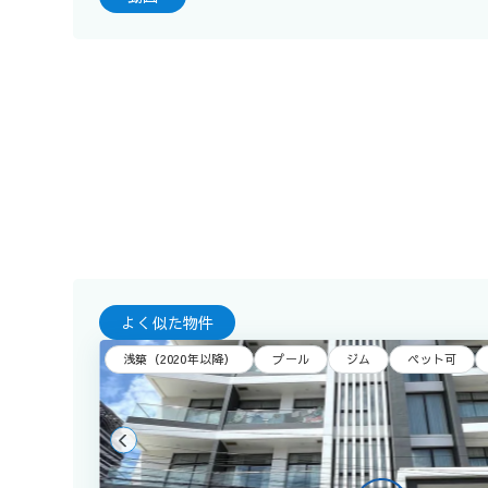
よく似た物件
浅築（2020年以降）
プール
ジム
ペット可