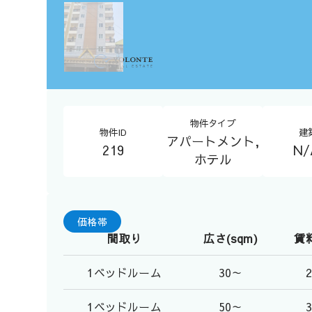
物件タイプ
物件ID
建
アパートメント,
219
N
ホテル
価格帯
間取り
広さ(sqm)
賃料
1ベッドルーム
30～
1ベッドルーム
50～