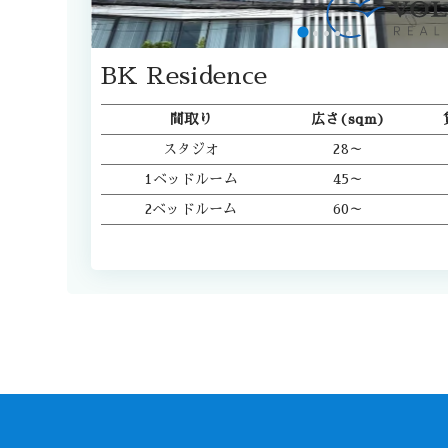
BK Residence
間取り
広さ(sqm)
スタジオ
28～
1ベッドルーム
45～
2ベッドルーム
60～