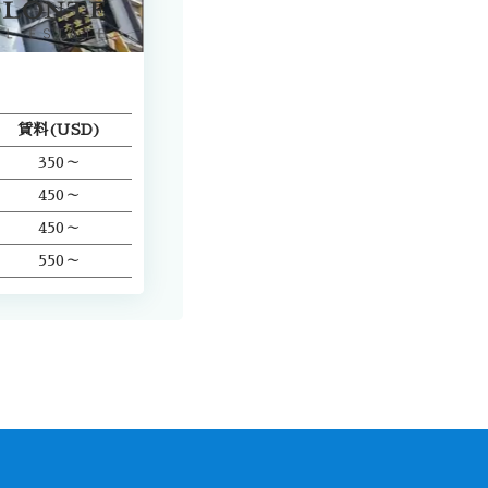
賃料(USD)
350～
450～
450～
550～