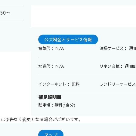
350～
公共料金とサービス情報
電気代： N/A
清掃サービス： 週1
水道代： N/A
リネン交換： 週1回
インターネット： 無料
ランドリーサービス：
補足説明欄
駐車場：無料(1台分)
スは予告なく変更となる場合がございます。
マップ