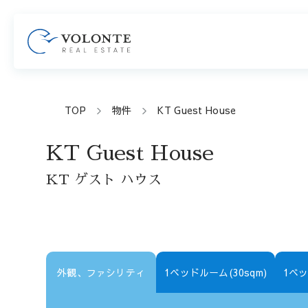
TOP
物件
KT Guest House
KT Guest House
KT ゲスト ハウス
外観、ファシリティ
1ベッドルーム(30sqm)
1ベッ