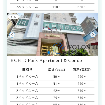
2ベッドルーム
110～
850～
ジム
RCHID Park Apartment & Condo
間取り
広さ(sqm)
賃料(USD)
1ベッドルーム
50～
550～
1ベッドルーム
51～
550～
2ベッドルーム
62～
750～
2ベッドルーム
79～
750～
2ベッドルーム
85～
850～