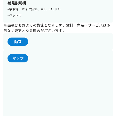
補足説明欄
‐駐車場：バイク無料、車30～40ドル
‐ペット可
※面積はおおよその数値となります。賃料・内装・サービスは予
告なく変更となる場合がございます。
動画
マップ