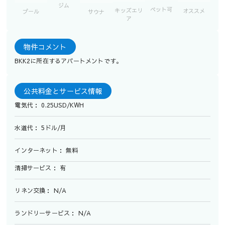
ジム
ペット可
キッズエリ
オススメ
プール
サウナ
ア
物件コメント
BKK2に所在するアパートメントです。
公共料金とサービス情報
電気代： 0.25USD/KWH
水道代： 5ドル/月
インターネット： 無料
清掃サービス： 有
リネン交換： N/A
ランドリーサービス： N/A